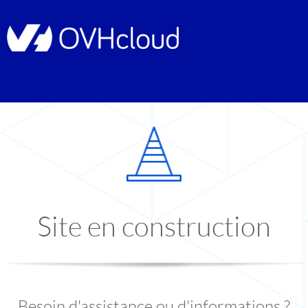
Site en construction
Besoin d'assistance ou d'informations ?